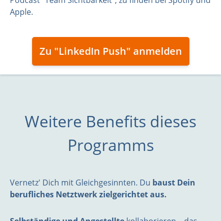
Apple.
Zu "LinkedIn Push" anmelden
Weitere Benefits dieses
Programms
Vernetz' Dich mit Gleichgesinnten. Du
baust Dein
berufliches Netztwerk zielgerichtet aus.
Selbständige und Angestellte
kollaborieren – das