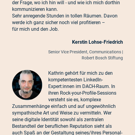
der Frage, wo ich hin will - und wie ich mich dorthin
kommunizieren kann.
Sehr anregende Stunden in tollen Räumen. Davon
werde ich ganz sicher noch viel profitieren –
für mich und den Job.
Kerstin Lohse-Friedrich
Senior Vice President, Communications |
Robert Bosch Stiftung
Kathrin gehört für mich zu den
kompetentesten LinkedIn-
Expert:innen im DACH-Raum. In
ihren Rock-your-Profile-Sessions
versteht sie es, komplexe
Zusammenhänge einfach und auf ungewöhnlich
sympathische Art und Weise zu vermitteln. Wer
seine digitale Identität sowohl als zentralen
Bestandteil der beruflichen Reputation sieht als
auch Spaß an der Gestaltung seines/ihres Personal-