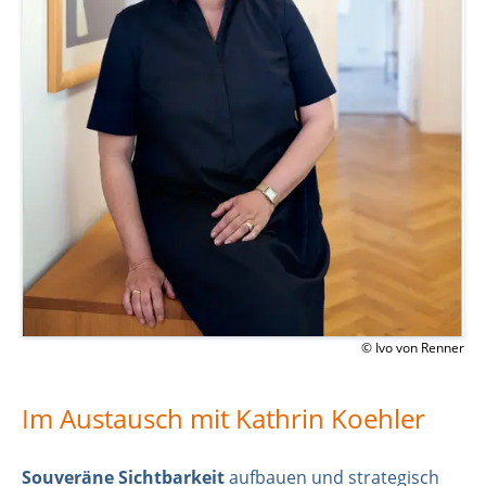
© Ivo von Renner
Im Austausch mit Kathrin Koehler
Souveräne Sichtbarkeit
aufbauen und strategisch