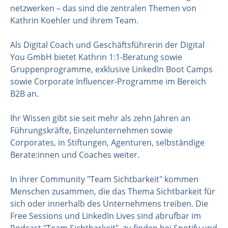
netzwerken – das sind die zentralen Themen von
Kathrin Koehler und ihrem Team.
Als Digital Coach und Geschäftsführerin der Digital
You GmbH bietet Kathrin 1:1-Beratung sowie
Gruppenprogramme, exklusive LinkedIn Boot Camps
sowie Corporate Influencer-Programme im Bereich
B2B an.
Ihr Wissen gibt sie seit mehr als zehn Jahren an
Führungskräfte, Einzelunternehmen sowie
Corporates, in Stiftungen, Agenturen, selbständige
Berate:innen und Coaches weiter.
In ihrer Community "Team Sichtbarkeit" kommen
Menschen zusammen, die das Thema Sichtbarkeit für
sich oder innerhalb des Unternehmens treiben. Die
Free Sessions und LinkedIn Lives sind abrufbar im
Podcast "Team Sichtbarkeit", zu finden bei Spotify und